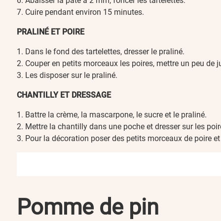
Abaisser la pâte à 2 mm, foncer les tartelettes.
Cuire pendant environ 15 minutes.
PRALINÉ ET POIRE
Dans le fond des tartelettes, dresser le praliné.
Couper en petits morceaux les poires, mettre un peu de jus
Les disposer sur le praliné.
CHANTILLY ET DRESSAGE
Battre la crème, la mascarpone, le sucre et le praliné.
Mettre la chantilly dans une poche et dresser sur les poir
Pour la décoration poser des petits morceaux de poire et
Pomme de pin