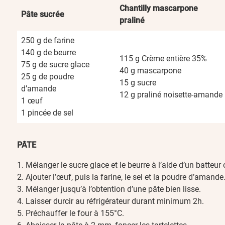
Chantilly mascarpone
Pâte sucrée
praliné
250 g de farine
140 g de beurre
115 g Crème entière 35%
75 g de sucre glace
40 g mascarpone
25 g de poudre
15 g sucre
d’amande
12 g praliné noisette-amande
1 œuf
1 pincée de sel
PÂTE
Mélanger le sucre glace et le beurre à l’aide d’un batteur 
Ajouter l’œuf, puis la farine, le sel et la poudre d’amande
Mélanger jusqu’à l’obtention d’une pâte bien lisse.
Laisser durcir au réfrigérateur durant minimum 2h.
Préchauffer le four à 155°C.