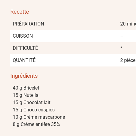
Recette
PRÉPARATION
20 min
CUISSON
–
DIFFICULTÉ
*
QUANTITÉ
2 pièce
Ingrédients
40 g Bricelet
15 g Nutella
15 g Chocolat lait
15 g Choco crispies
10 g Crème mascarpone
8 g Crème entière 35%