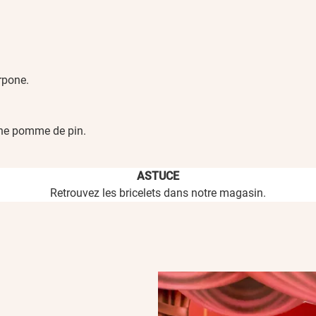
arpone.
une pomme de pin.
ASTUCE
Retrouvez les bricelets dans notre magasin.