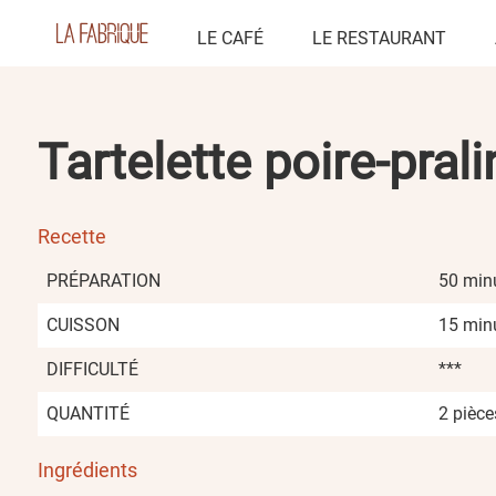
LE CAFÉ
LE RESTAURANT
Tartelette poire-prali
Recette
PRÉPARATION
50 min
CUISSON
15 min
DIFFICULTÉ
***
QUANTITÉ
2 pièce
Ingrédients