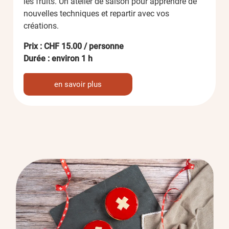
les fruits. Un atelier de saison pour apprendre de
nouvelles techniques et repartir avec vos
créations.
Prix : CHF 15.00 / personne
Durée : environ 1 h
en savoir plus