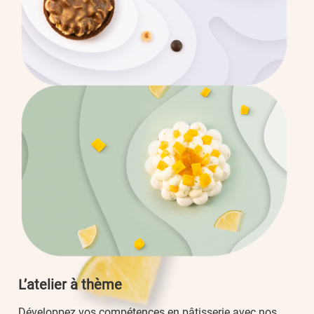
L’atelier à thème
Développez vos compétences en pâtisserie avec nos